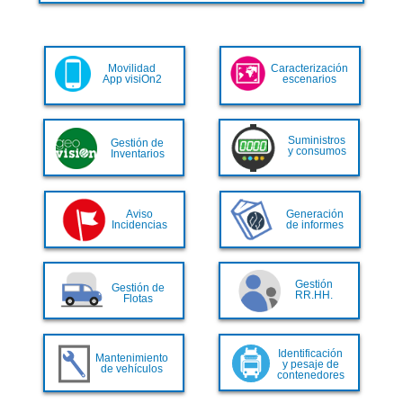
Movilidad
Caracterización
App visiOn2
escenarios
Suministros
Gestión de
y consumos
Inventarios
Aviso
Generación
Incidencias
de informes
Gestión
Gestión de
RR.HH.
Flotas
Identificación
Mantenimiento
y pesaje de
de vehículos
contenedores